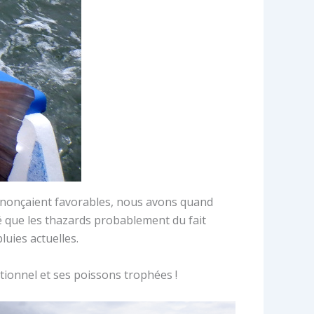
annonçaient favorables, nous avons quand
é que les thazards probablement du fait
uies actuelles.
tionnel et ses poissons trophées !