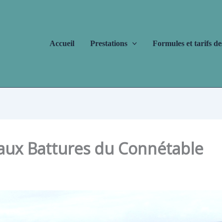
Accueil
Prestations
Formules et tarifs de
aux Battures du Connétable