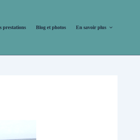
s prestations
Blog et photos
En savoir plus