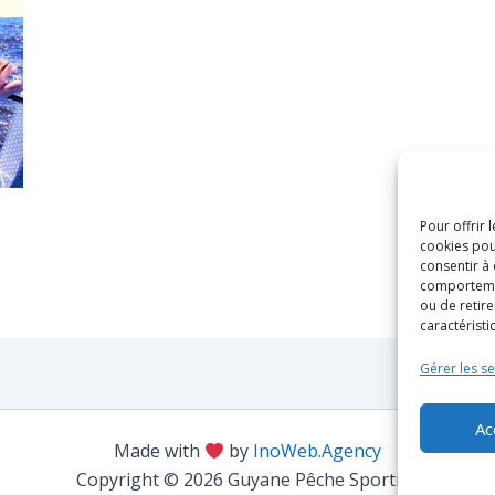
Pour offrir 
cookies pou
consentir à
comportement
ou de retire
caractéristi
Gérer les se
Ac
Made with
by
InoWeb.Agency
Copyright © 2026 Guyane Pêche Sportive