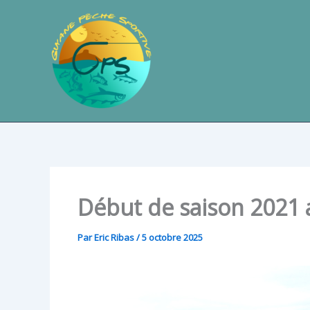
Aller
au
contenu
Début de saison 2021 
Par
Eric Ribas
/
5 octobre 2025