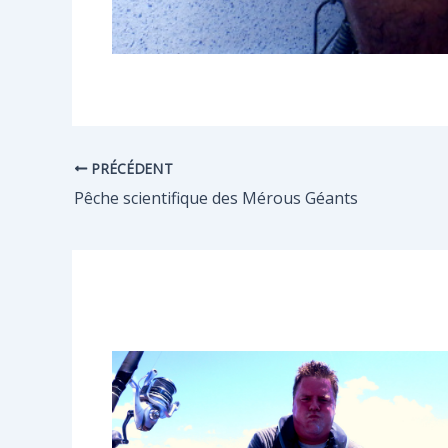
PRÉCÉDENT
Pêche scientifique des Mérous Géants