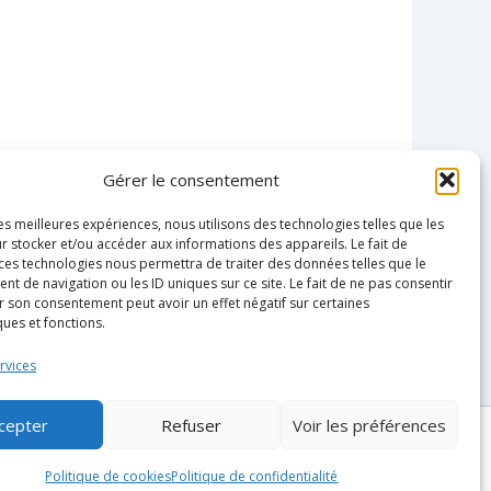
Gérer le consentement
les meilleures expériences, nous utilisons des technologies telles que les
r stocker et/ou accéder aux informations des appareils. Le fait de
 ces technologies nous permettra de traiter des données telles que le
 de navigation ou les ID uniques sur ce site. Le fait de ne pas consentir
r son consentement peut avoir un effet négatif sur certaines
ques et fonctions.
rvices
cepter
Refuser
Voir les préférences
Politique de cookies
Politique de confidentialité