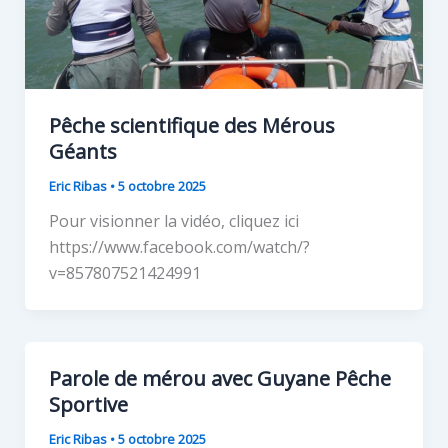
Pêche scientifique des Mérous
Géants
Eric Ribas
•
5 octobre 2025
Pour visionner la vidéo, cliquez ici
https://www.facebook.com/watch/?
v=857807521424991
Parole de mérou avec Guyane Pêche
Sportive
Eric Ribas
•
5 octobre 2025