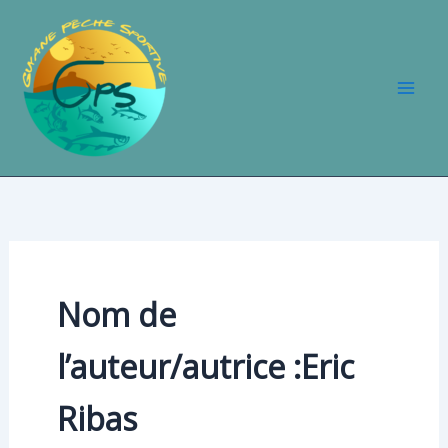
Aller
au
contenu
Nom de
l’auteur/autrice :Eric
Ribas