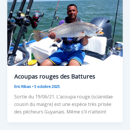
Acoupas rouges des Battures
Eric Ribas
•
5 octobre 2025
Sortie du 19/06/21. L’acoupa rouge (scianidae
cousin du maigre) est une espèce très prisée
des pêcheurs Guyanais. Même s’il n’atteint