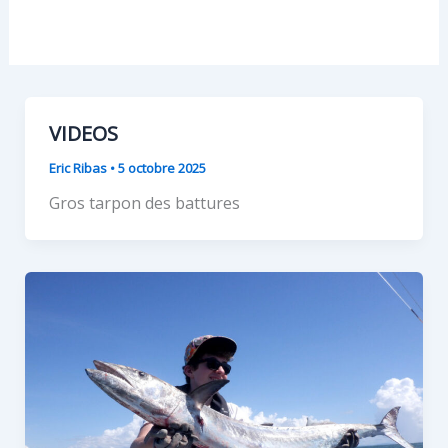
VIDEOS
Eric Ribas
•
5 octobre 2025
Gros tarpon des battures