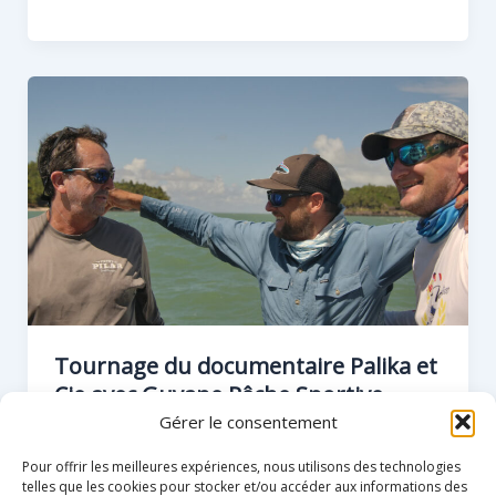
Tournage du documentaire Palika et
Cie avec Guyane Pêche Sportive
Gérer le consentement
Eric Ribas
•
5 octobre 2025
Pour offrir les meilleures expériences, nous utilisons des technologies
Tournage au mois d’octobre 2020 avec
telles que les cookies pour stocker et/ou accéder aux informations des